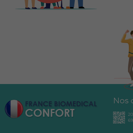
Nos 
2
69