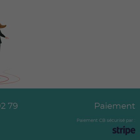
02 79
Paiement
Paiement CB sécurisé par :