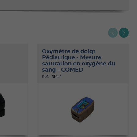
Oxymètre de doigt
Pédiatrique - Mesure
saturation en oxygène du
sang - COMED
Réf. : 31441