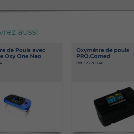
rez aussi
e de Pouls avec
Oxymètre de pouls
e Oxy One Neo
PRO.Comed
04
Réf. : 23 200 40