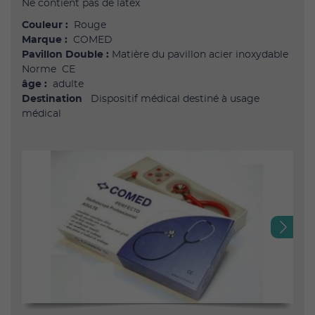
Ne contient pas de latex
Couleur :
Rouge
Marque :
COMED
Pavillon Double :
Matière du pavillon acier inoxydable
Norme CE
âge :
adulte
Destination
Dispositif médical destiné à usage
médical
Next