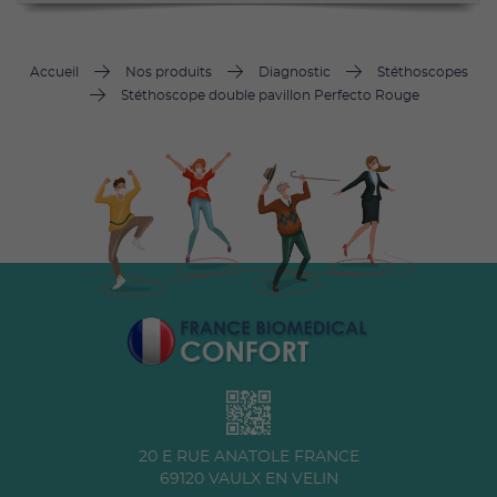
Accueil
Nos produits
Diagnostic
Stéthoscopes
Stéthoscope double pavillon Perfecto Rouge
20 E RUE ANATOLE FRANCE
69120
VAULX EN VELIN