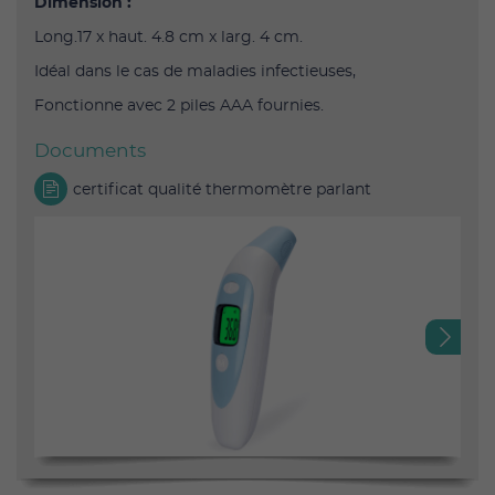
Dimension :
Long.17 x haut. 4.8 cm x larg. 4 cm.
Idéal dans le cas de maladies infectieuses,
Fonctionne avec 2 piles AAA fournies.
Documents
certificat qualité thermomètre parlant
Next