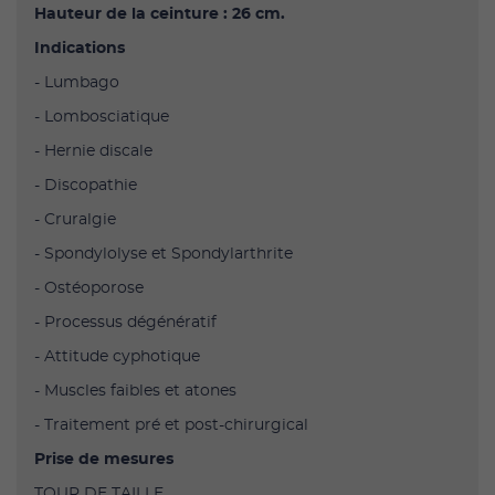
Hauteur de la ceinture : 26 cm.
Indications
- Lumbago
- Lombosciatique
- Hernie discale
- Discopathie
- Cruralgie
- Spondylolyse et Spondylarthrite
- Ostéoporose
- Processus dégénératif
- Attitude cyphotique
- Muscles faibles et atones
- Traitement pré et post-chirurgical
Prise de mesures
TOUR DE TAILLE