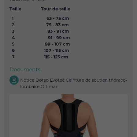
Taille Tour de taille
1 63 - 75 cm
2 75 - 83 cm
3 83 - 91 cm
4 91 - 99 cm
5 99 - 107 cm
6 107 - 115 cm
7 115 - 123 cm
Documents
Notice Dorso Evotec Ceinture de soutien thoraco-
lombaire Orliman