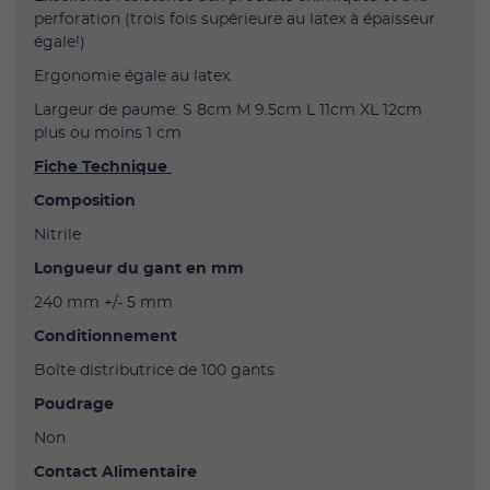
perforation (trois fois supérieure au latex à épaisseur
égale!)
Ergonomie égale au latex.
Largeur de paume: S 8cm M 9.5cm L 11cm XL 12cm
plus ou moins 1 cm
Fiche Technique
Composition
Nitrile
Longueur du gant en mm
240 mm +/- 5 mm
Conditionnement
Boîte distributrice de 100 gants
Poudrage
Non
Contact Alimentaire