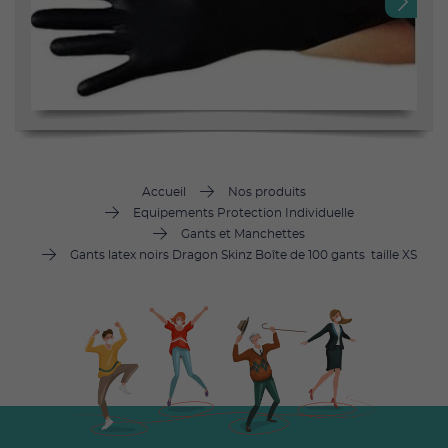
Next
Accueil
Nos produits
Equipements Protection Individuelle
Gants et Manchettes
Gants latex noirs Dragon Skinz Boîte de 100 gants taille XS