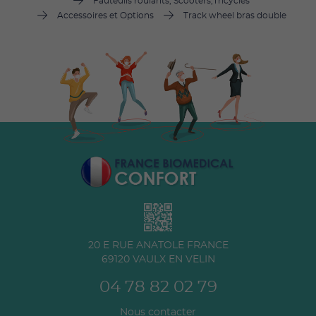
Fauteuils roulants, Scooters,Tricycles
Accessoires et Options
Track wheel bras double
20 E RUE ANATOLE FRANCE
69120
VAULX EN VELIN
04 78 82 02 79
Nous contacter