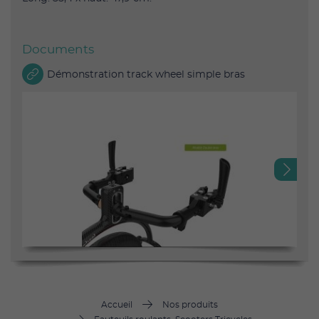
Documents
Démonstration track wheel simple bras
Next
Accueil
Nos produits