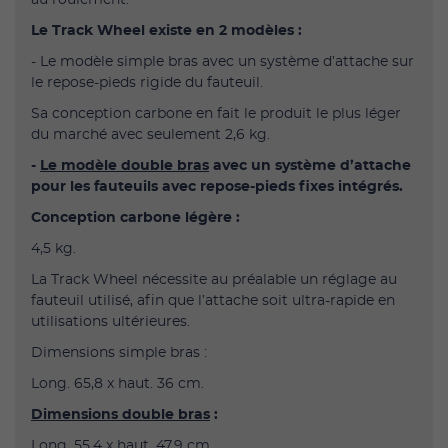
Le Track Wheel existe en 2 modèles :
- Le modèle simple bras avec un système d’attache sur
le repose-pieds rigide du fauteuil.
Sa conception carbone en fait le produit le plus léger
du marché avec seulement 2,6 kg.
-
Le modèle double bras
avec un système d’attache
pour les fauteuils avec repose-pieds fixes intégrés.
Conception carbone légère :
4,5 kg.
La Track Wheel nécessite au préalable un réglage au
fauteuil utilisé, afin que l’attache soit ultra-rapide en
utilisations ultérieures.
Dimensions simple bras :
Long. 65,8 x haut. 36 cm.
Dimensions double bras
:
Long. 55,4 x haut. 47,9 cm.