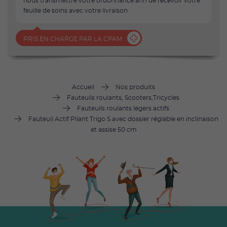
nous transmettre votre ordonnance afin de recevoir votre
feuille de soins avec votre livraison
PRIS EN CHARGE PAR LA CPAM
Accueil
Nos produits
Fauteuils roulants, Scooters,Tricycles
Fauteuils roulants légers actifs
Fauteuil Actif Pliant Trigo S avec dossier réglable en inclinaison
et assise 50 cm