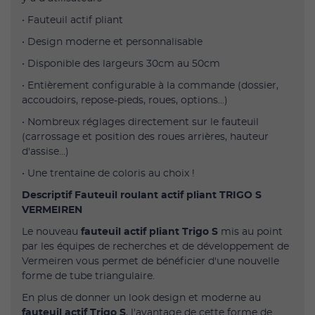
• Fauteuil actif pliant
• Design moderne et personnalisable
• Disponible des largeurs 30cm au 50cm
• Entièrement configurable à la commande (dossier,
accoudoirs, repose-pieds, roues, options...)
• Nombreux réglages directement sur le fauteuil
(carrossage et position des roues arrières, hauteur
d'assise...)
• Une trentaine de coloris au choix !
Descriptif Fauteuil roulant actif pliant TRIGO S
VERMEIREN
Le nouveau
fauteuil actif pliant Trigo S
mis au point
par les équipes de recherches et de développement de
Vermeiren vous permet de bénéficier d'une nouvelle
forme de tube triangulaire.
En plus de donner un look design et moderne au
fauteuil actif Trigo S
, l'avantage de cette forme de