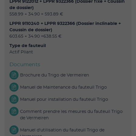
LPPR 9122012 + LPPR 9322366 (Dossier fixe + Coussin
de dossier)
558.99 + 34.90 = 593.89 €
LPPR 9110240 + LPPR 9322366 (Dossier inclinable +
Coussin de dossier)
603.65 + 34.90 =638.55 €
Type de fauteuil
Actif Pliant
Documents
Brochure du Trigo de Vermeiren
Manuel de Maintenance du fauteuil Trigo
Manuel pour installation du fauteuil Trigo
Comment prendre les mesures du fauteuil Trigo
de Vermeiren
Manuel d'utilisation du fauteuil Trigo de