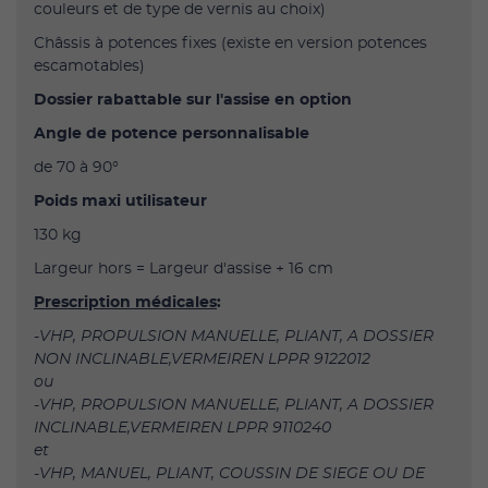
couleurs et de type de vernis au choix)
Châssis à potences fixes (existe en version potences
escamotables)
Dossier rabattable sur l'assise en option
Angle de potence personnalisable
de 70 à 90°
Poids maxi utilisateur
130 kg
Largeur hors = Largeur d'assise + 16 cm
Prescription médicales
:
-VHP, PROPULSION MANUELLE, PLIANT, A DOSSIER
NON INCLINABLE,VERMEIREN LPPR 9122012
ou
-VHP, PROPULSION MANUELLE, PLIANT, A DOSSIER
INCLINABLE,VERMEIREN LPPR 9110240
et
-VHP, MANUEL, PLIANT, COUSSIN DE SIEGE OU DE