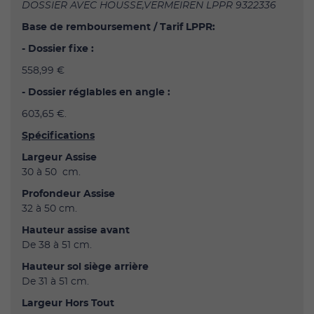
DOSSIER AVEC HOUSSE,VERMEIREN LPPR 9322336
Base de remboursement / Tarif LPPR:
- Dossier fixe :
558,99 €
- Dossier réglables en angle :
603,65 €.
Spécifications
Largeur Assise
30 à 50 cm.
Profondeur Assise
32 à 50 cm.
Hauteur assise avant
De 38 à 51 cm.
Hauteur sol siège arrière
De 31 à 51 cm.
Largeur Hors Tout