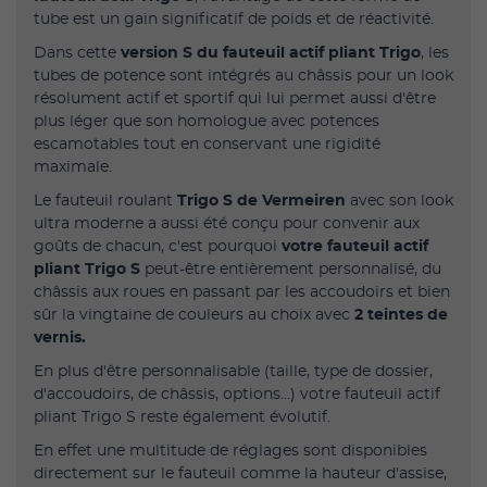
tube est un gain significatif de poids et de réactivité.
Dans cette
version S du fauteuil actif pliant Trigo
, les
tubes de potence sont intégrés au châssis pour un look
résolument actif et sportif qui lui permet aussi d'être
plus léger que son homologue avec potences
escamotables tout en conservant une rigidité
maximale.
Le fauteuil roulant
Trigo S de Vermeiren
avec son look
ultra moderne a aussi été conçu pour convenir aux
goûts de chacun, c'est pourquoi
votre fauteuil actif
pliant Trigo S
peut-être entièrement personnalisé, du
châssis aux roues en passant par les accoudoirs et bien
sûr la vingtaine de couleurs au choix avec
2 teintes de
vernis.
En plus d'être personnalisable (taille, type de dossier,
d'accoudoirs, de châssis, options...) votre fauteuil actif
pliant Trigo S reste également évolutif.
En effet une multitude de réglages sont disponibles
directement sur le fauteuil comme la hauteur d'assise,