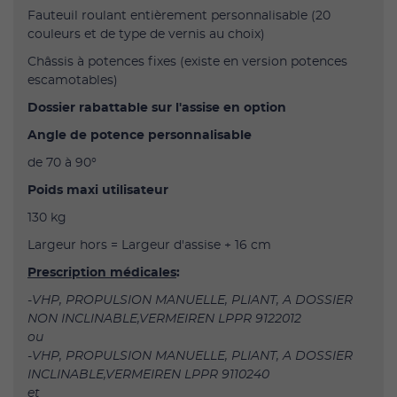
Fauteuil roulant entièrement personnalisable (20
couleurs et de type de vernis au choix)
Châssis à potences fixes (existe en version potences
escamotables)
Dossier rabattable sur l'assise en option
Angle de potence personnalisable
de 70 à 90°
Poids maxi utilisateur
130 kg
Largeur hors = Largeur d'assise + 16 cm
Prescription médicales
:
-VHP, PROPULSION MANUELLE, PLIANT, A DOSSIER
NON INCLINABLE,VERMEIREN LPPR 9122012
ou
-VHP, PROPULSION MANUELLE, PLIANT, A DOSSIER
INCLINABLE,VERMEIREN LPPR 9110240
et