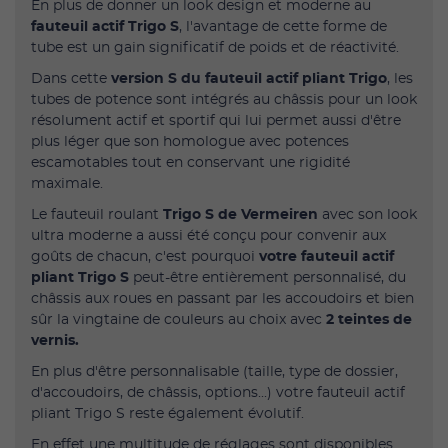
En plus de donner un look design et moderne au
fauteuil actif Trigo S
, l'avantage de cette forme de
tube est un gain significatif de poids et de réactivité.
Dans cette
version S du fauteuil actif pliant Trigo
, les
tubes de potence sont intégrés au châssis pour un look
résolument actif et sportif qui lui permet aussi d'être
plus léger que son homologue avec potences
escamotables tout en conservant une rigidité
maximale.
Le fauteuil roulant
Trigo S de Vermeiren
avec son look
ultra moderne a aussi été conçu pour convenir aux
goûts de chacun, c'est pourquoi
votre fauteuil actif
pliant Trigo S
peut-être entièrement personnalisé, du
châssis aux roues en passant par les accoudoirs et bien
sûr la vingtaine de couleurs au choix avec
2 teintes de
vernis.
En plus d'être personnalisable (taille, type de dossier,
d'accoudoirs, de châssis, options...) votre fauteuil actif
pliant Trigo S reste également évolutif.
En effet une multitude de réglages sont disponibles