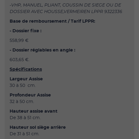
-VHP, MANUEL, PLIANT, COUSSIN DE SIEGE OU DE
DOSSIER AVEC HOUSSE,VERMEIREN LPPR 9322336
Base de remboursement / Tarif LPPR:
- Dossier fixe :
558,99 €
- Dossier réglables en angle :
603,65 €.
Spécifications
Largeur Assise
30 à 50 cm.
Profondeur Assise
32 à 50 cm.
Hauteur assise avant
De 38 à 51 cm.
Hauteur sol siège arrière
De 31 à 51 cm.