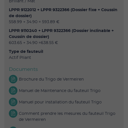
Brillant / Mat
LPPR 9122012 + LPPR 9322366 (Dossier fixe + Coussin
de dossier)
558.99 + 34.90 = 593.89 €
LPPR 9110240 + LPPR 9322366 (Dossier inclinable +
Coussin de dossier)
603.65 + 34.90 =638.55 €
Type de fauteuil
Actif Pliant
Documents
Brochure du Trigo de Vermeiren
Manuel de Maintenance du fauteuil Trigo
Manuel pour installation du fauteuil Trigo
Comment prendre les mesures du fauteuil Trigo
de Vermeiren