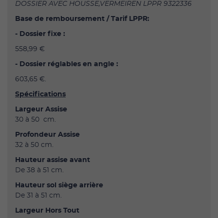
DOSSIER AVEC HOUSSE,VERMEIREN LPPR 9322336
Base de remboursement / Tarif LPPR:
- Dossier fixe :
558,99 €
- Dossier réglables en angle :
603,65 €.
Spécifications
Largeur Assise
30 à 50 cm.
Profondeur Assise
32 à 50 cm.
Hauteur assise avant
De 38 à 51 cm.
Hauteur sol siège arrière
De 31 à 51 cm.
Largeur Hors Tout