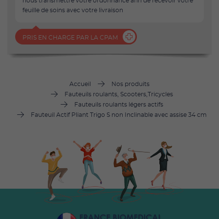
nous transmettre votre ordonnance afin de recevoir votre
feuille de soins avec votre livraison
PRIS EN CHARGE PAR LA CPAM
Accueil
Nos produits
Fauteuils roulants, Scooters,Tricycles
Fauteuils roulants légers actifs
Fauteuil Actif Pliant Trigo S non Inclinable avec assise 34 cm