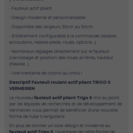
• Fauteuil actif pliant
• Design moderne et personnalisable
• Disponible des largeurs 30cm au 50cm
• Entièrement configurable à la commande (dossier,
accoudoirs, repose-pieds, roues, options...)
• Nombreux réglages directement sur le fauteuil
(carrossage et position des roues arrières, hauteur
d'assise...)
• Une trentaine de coloris au choix !
Descriptif Fauteuil roulant actif pliant TRIGO S
VERMEIREN
Le nouveau
fauteuil actif pliant Trigo S
mis au point
par les équipes de recherches et de développement de
Vermeiren vous permet de bénéficier d'une nouvelle
forme de tube triangulaire.
En plus de donner un look design et moderne au
fauteuil actif Trigo S
, l'avantage de cette forme de