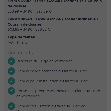
LPPR 9122012 + LPPR 9322366 (Dossier fixe + Coussin
de dossier)
558.99 + 34.90 = 593.89 €
LPPR 9110240 + LPPR 9322366 (Dossier inclinable +
Coussin de dossier)
603.65 + 34.90 =638.55 €
Type de fauteuil
Actif Pliant
Documents
Brochure du Trigo de Vermeiren
Manuel de Maintenance du fauteuil Trigo
Manuel pour installation du fauteuil Trigo
Comment prendre les mesures du fauteuil Trigo
de Vermeiren
Manuel d'utilisation du fauteuil Trigo de