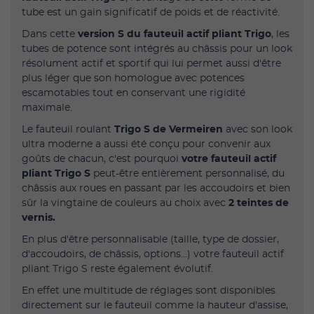
tube est un gain significatif de poids et de réactivité.
Dans cette
version S du fauteuil actif pliant Trigo
, les
tubes de potence sont intégrés au châssis pour un look
résolument actif et sportif qui lui permet aussi d'être
plus léger que son homologue avec potences
escamotables tout en conservant une rigidité
maximale.
Le fauteuil roulant
Trigo S de Vermeiren
avec son look
ultra moderne a aussi été conçu pour convenir aux
goûts de chacun, c'est pourquoi
votre fauteuil actif
pliant Trigo S
peut-être entièrement personnalisé, du
châssis aux roues en passant par les accoudoirs et bien
sûr la vingtaine de couleurs au choix avec
2 teintes de
vernis.
En plus d'être personnalisable (taille, type de dossier,
d'accoudoirs, de châssis, options...) votre fauteuil actif
pliant Trigo S reste également évolutif.
En effet une multitude de réglages sont disponibles
directement sur le fauteuil comme la hauteur d'assise,