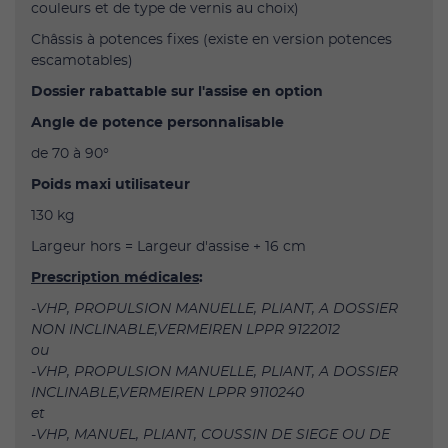
couleurs et de type de vernis au choix)
Châssis à potences fixes (existe en version potences
escamotables)
Dossier rabattable sur l'assise en option
Angle de potence personnalisable
de 70 à 90°
Poids maxi utilisateur
130 kg
Largeur hors = Largeur d'assise + 16 cm
Prescription médicales
:
-VHP, PROPULSION MANUELLE, PLIANT, A DOSSIER
NON INCLINABLE,VERMEIREN LPPR 9122012
ou
-VHP, PROPULSION MANUELLE, PLIANT, A DOSSIER
INCLINABLE,VERMEIREN LPPR 9110240
et
-VHP, MANUEL, PLIANT, COUSSIN DE SIEGE OU DE