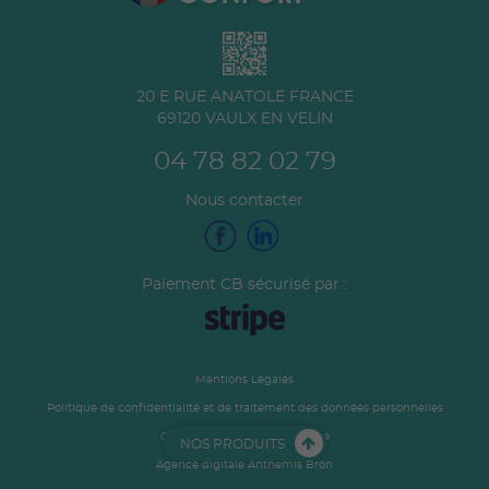
20 E RUE ANATOLE FRANCE
69120
VAULX EN VELIN
04 78 82 02 79
Nous contacter
Paiement CB sécurisé par :
Mentions Légales
Politique de confidentialité et de traitement des données personnelles
Conditions générales de vente
NOS PRODUITS
Agence digitale Anthemis Bron