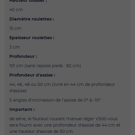
Hauteur dossier :
40 cm
Diamètre roulettes :
15 cm
Epaisseur roulettes :
3 cm
Profondeur :
101 cm (sans repose pieds : 82 cm)
Profondeur d'assise :
44, 46, 48 ou 50 cm (livré en 44 cm de profondeur
d'assise)
5 angles d’inclinaison de l’assise de 0° à -10°
Important :
de série, le fauteuil roulant manuel léger V500 vous
sera fourni avec une profondeur d'assise de 44 cm et
une hauteur d'assise de 50 cm.