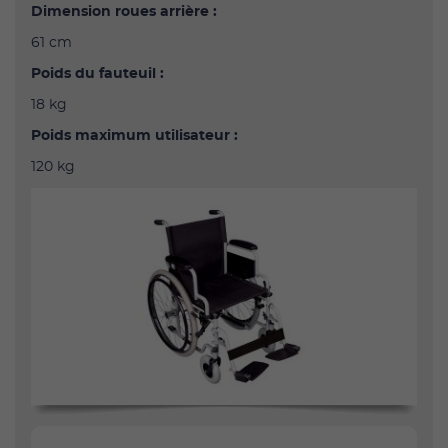
Dimension roues arrière :
61 cm
Poids du fauteuil :
18 kg
Poids maximum utilisateur :
120 kg