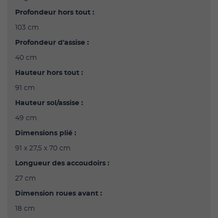
Profondeur hors tout :
103 cm
Profondeur d'assise :
40 cm
Hauteur hors tout :
91 cm
Hauteur sol/assise :
49 cm
Dimensions plié :
91 x 27,5 x 70 cm
Longueur des accoudoirs :
27 cm
Dimension roues avant :
18 cm