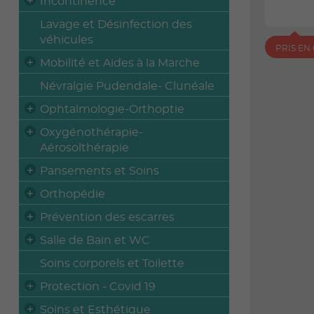
Incontinence
Lavage et Désinfection des
véhicules
PRIS EN
Mobilité et Aides à la Marche
Névralgie Pudendale- Clunéale
Ophtalmologie-Orthoptie
Oxygénothérapie-
Aérosolthérapie
Pansements et Soins
Orthopédie
Prévention des escarres
Salle de Bain et WC
Soins corporels et Toilette
Protection - Covid 19
Soins et Esthétique