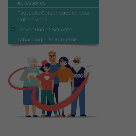
Accessoires
Fauteuils Gériatriques et pour
Collectivités
Prévention et Sécurité
Tabacologie-Spirométrie