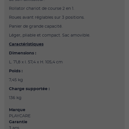
Rollator chariot de course 2 en 1.
Roues avant réglables sur 3 positions.
Panier de grande capacité.
Léger, pliable et compact. Sac amovible.
Caractéristiques
Dimensions :
L. 71,8 x l. 57,4 x H. 105,4 cm
Poids :
7,45 kg
Charge supportée :
136 kg
Marque
PLAYCARE
Garantie
3 ans