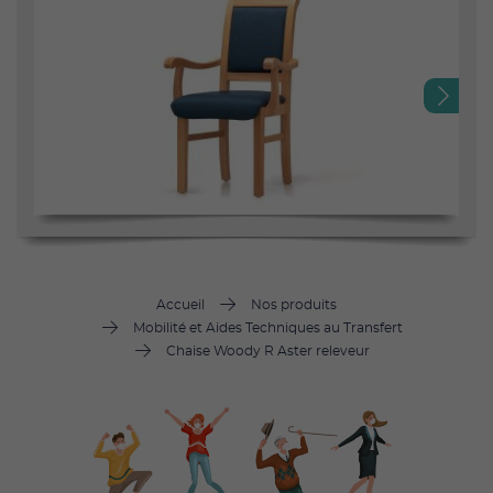
Next
Accueil
Nos produits
Mobilité et Aides Techniques au Transfert
Chaise Woody R Aster releveur