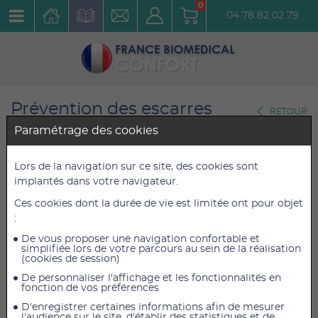
0
04 78 82 02 79
Prévention des escarres
RETOUR
Coussin d'assises à air pour la
Paramétrage des cookies
prévention des escarres
Lors de la navigation sur ce site, des cookies sont
Coussin anti escarres à air
implantés dans votre navigateur.
Roho High Profile 46 x 42 x 10
Ces cookies dont la durée de vie est limitée ont pour objet
cm / Cellules 11 x 11cm
:
De vous proposer une navigation confortable et
Réf. : ROHO46X42X10
simplifiée lors de votre parcours au sein de la réalisation
(cookies de session)
414,00 €
414,00 €
De personnaliser l'affichage et les fonctionnalités en
TTC
TTC
fonction de vos préférences
345,00 €
345,00 €
HT
HT
D'enregistrer certaines informations afin de mesurer
l'audience sur le site, d'établir des statistiques et de