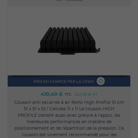
PRIS EN CHARGE PAR LA CPAM
410,40 €
TTC
342,00 €
HT
Coussin anti escarres à air Roho High Profile 10 cm
51 x 51 x 10 / Cellules 11 x 11 Le coussin HIGH
PROFILE obtient aussi avec preuve à l'appui, les
meilleures performances en matière de
positionnement et de répartition de la pression. Ce
coussin est vivement recommandé pour les