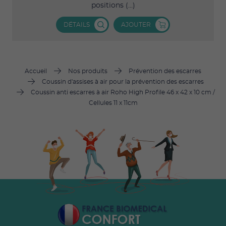
positions (...)
DÉTAILS
AJOUTER
Accueil
Nos produits
Prévention des escarres
Coussin d'assises à air pour la prévention des escarres
Coussin anti escarres à air Roho High Profile 46 x 42 x 10 cm /
Cellules 11 x 11cm