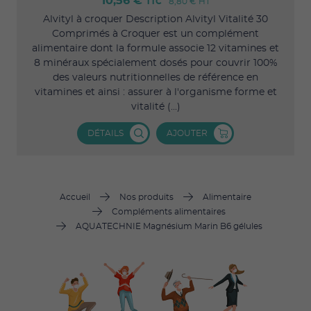
10,56 €
TTC
8,80 €
HT
Alvityl à croquer Description Alvityl Vitalité 30
Comprimés à Croquer est un complément
alimentaire dont la formule associe 12 vitamines et
8 minéraux spécialement dosés pour couvrir 100%
des valeurs nutritionnelles de référence en
vitamines et ainsi : assurer à l'organisme forme et
vitalité (...)
DÉTAILS
AJOUTER
Accueil
Nos produits
Alimentaire
Compléments alimentaires
AQUATECHNIE Magnésium Marin B6 gélules