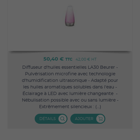
50,40 €
TTC
42,00 €
HT
Diffuseur d'huiles essentielles LA30 Beurer -
Pulvérisation microfine avec technologie
d'humidification ultrasonique - Adapté pour
les huiles aromatiques solubles dans l'eau -
Éclairage à LED avec lumière changeante -
Nébulisation possible avec ou sans lumière -
Extrêmement silencieux : (...)
DÉTAILS
AJOUTER