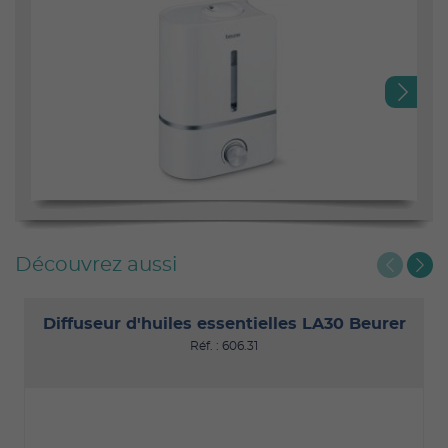
Next
Découvrez aussi
Diffuseur d'huiles essentielles LA30 Beurer
Réf. : 606.31