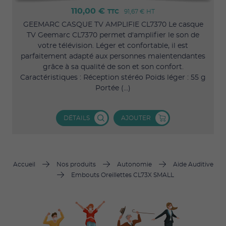
110,00 €
TTC
91,67 €
HT
GEEMARC CASQUE TV AMPLIFIE CL7370 Le casque
TV Geemarc CL7370 permet d'amplifier le son de
votre télévision. Léger et confortable, il est
parfaitement adapté aux personnes malentendantes
grâce à sa qualité de son et son confort.
Caractéristiques : Réception stéréo Poids léger : 55 g
Portée (...)
DÉTAILS
AJOUTER
Accueil
Nos produits
Autonomie
Aide Auditive
Embouts Oreillettes CL73X SMALL